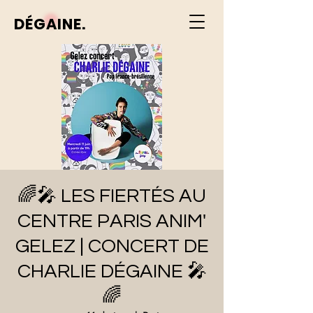
DÉGAINE.
🌈🎤 LES FIERTÉS AU
CENTRE PARIS ANIM'
GELEZ | CONCERT DE
CHARLIE DÉGAINE 🎤
🌈