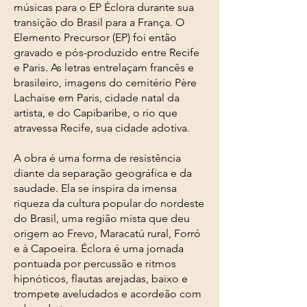
músicas para o EP Éclora durante sua
transição do Brasil para a França. O
Elemento Precursor (EP) foi então
gravado e pós-produzido entre Recife
e Paris. As letras entrelaçam francês e
brasileiro, imagens do cemitério Père
Lachaise em Paris, cidade natal da
artista, e do Capibaribe, o rio que
atravessa Recife, sua cidade adotiva.
A obra é uma forma de resistência
diante da separação geográfica e da
saudade. Ela se inspira da imensa
riqueza da cultura popular do nordeste
do Brasil, uma região mista que deu
origem ao Frevo, Maracatú rural, Forró
e à Capoeira. Éclora é uma jornada
pontuada por percussão e ritmos
hipnóticos, flautas arejadas, baixo e
trompete aveludados e acordeão com