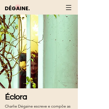
DÉGAINE.
Éclora
Charlie Dégaine escreve e compõe as