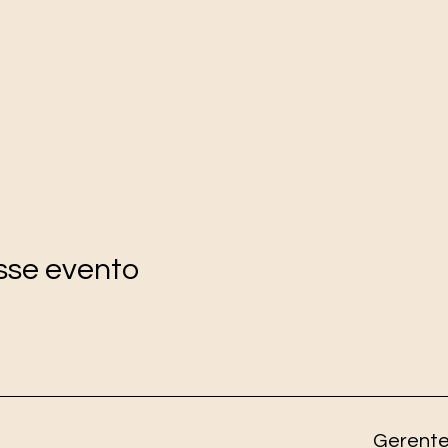
sse evento
Gerent