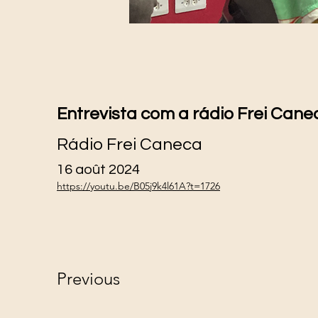
Entrevista com a rádio Frei Cane
Rádio Frei Caneca
16 août 2024
https://youtu.be/B05j9k4l61A?t=1726
Previous