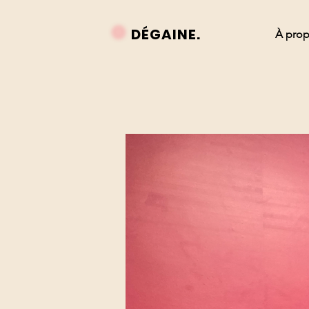
DÉGAINE.
À pro