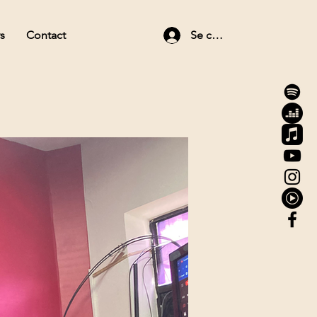
s
Contact
Se connecter