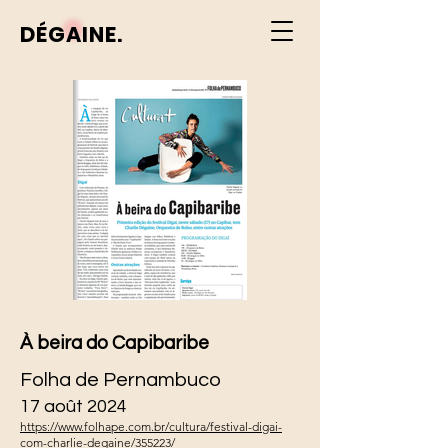
DÉGAINE.
À beira do Capibaribe
Folha de Pernambuco
17 août 2024
https://www.folhape.com.br/cultura/festival-digai-
com-charlie-degaine/355223/